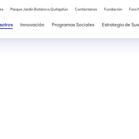
es
Parque Jardín Botánico Quilapilún
Contáctanos
Fundación
Foro 
sotros
Innovación
Programas Sociales
Estrategia de Su