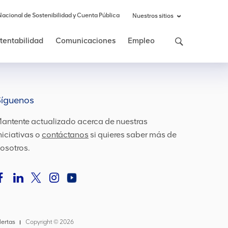
Nacional de Sostenibilidad y Cuenta Pública
Nuestros sitios
stentabilidad
Comunicaciones
Empleo
Síguenos
antente actualizado acerca de nuestras
niciativas o
contáctanos
si quieres saber más de
osotros.
lertas
Copyright ©
2026