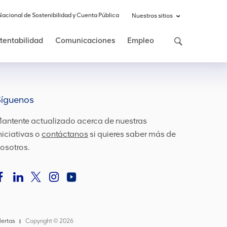
Nacional de Sostenibilidad y Cuenta Pública
Nuestros sitios
stentabilidad
Comunicaciones
Empleo
Síguenos
antente actualizado acerca de nuestras
niciativas o
contáctanos
si quieres saber más de
osotros.
lertas
Copyright ©
2026