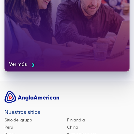
Ver más
Nuestros sitios
Sitio del grupo
Finlandia
Perú
China