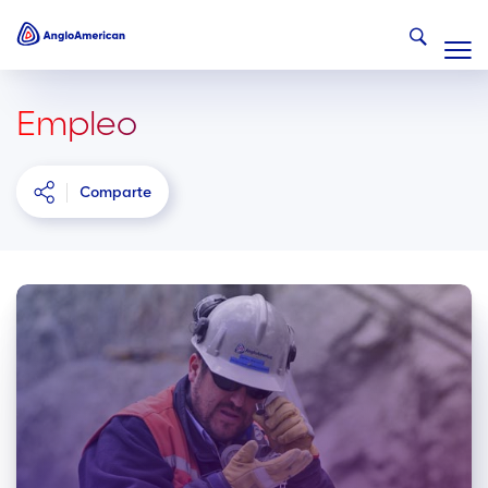
Empleo
Comparte