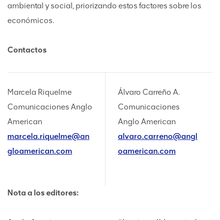
ambiental y social, priorizando estos factores sobre los
económicos.
Contactos
Marcela Riquelme
Álvaro Carreño A.
Comunicaciones Anglo
Comunicaciones
American
Anglo American
marcela.riquelme@an
alvaro.carreno@angl
gloamerican.com
oamerican.com
Nota a los editores: