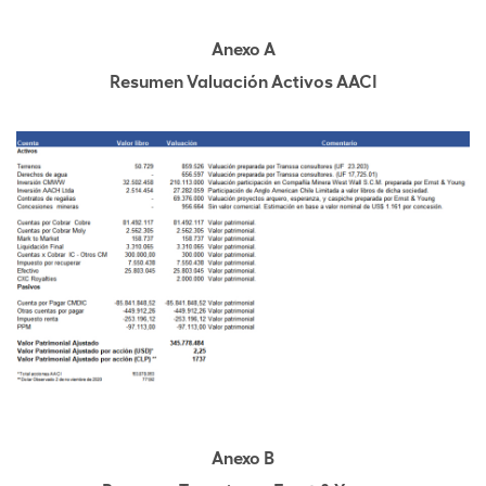
Anexo A
Resumen Valuación Activos AACI
Anexo B