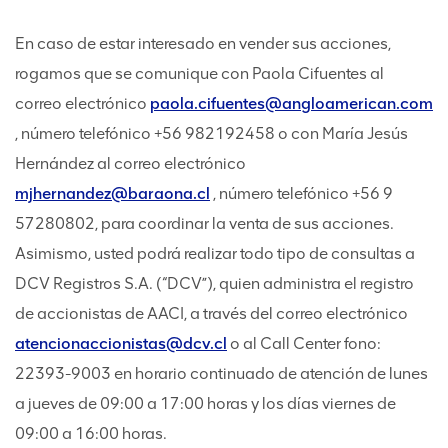
En caso de estar interesado en vender sus acciones,
rogamos que se comunique con Paola Cifuentes al
correo electrónico
paola.cifuentes@angloamerican.com
, número telefónico +56 982192458 o con María Jesús
Hernández al correo electrónico
mjhernandez@baraona.cl
, número telefónico +56 9
57280802, para coordinar la venta de sus acciones.
Asimismo, usted podrá realizar todo tipo de consultas a
DCV Registros S.A. (“DCV”), quien administra el registro
de accionistas de AACI, a través del correo electrónico
atencionaccionistas@dcv.cl
o al Call Center fono:
22393-9003 en horario continuado de atención de lunes
a jueves de 09:00 a 17:00 horas y los días viernes de
09:00 a 16:00 horas.