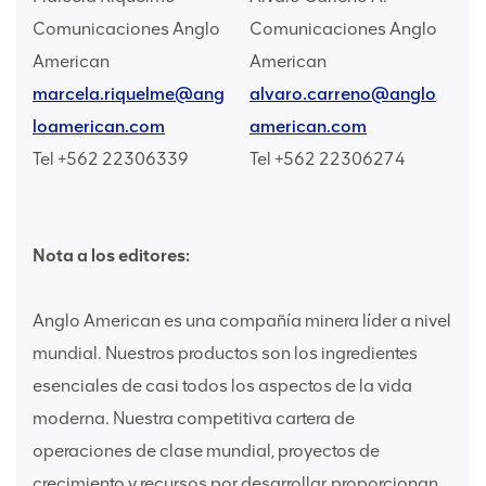
Comunicaciones Anglo
Comunicaciones Anglo
American
American
marcela.riquelme@ang
alvaro.carreno@anglo
loamerican.com
american.com
Tel +562 22306339
Tel +562 22306274
Nota a los editores:
Anglo American es una compañía minera líder a nivel
mundial. Nuestros productos son los ingredientes
esenciales de casi todos los aspectos de la vida
moderna. Nuestra competitiva cartera de
operaciones de clase mundial, proyectos de
crecimiento y recursos por desarrollar, proporcionan