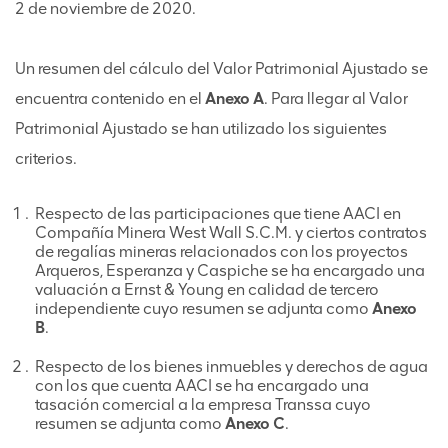
2 de noviembre de 2020.
Un resumen del cálculo del Valor Patrimonial Ajustado se
encuentra contenido en el
Anexo A
. Para llegar al Valor
Patrimonial Ajustado se han utilizado los siguientes
criterios.
Respecto de las participaciones que tiene AACI en
Compañía Minera West Wall S.C.M. y ciertos contratos
de regalías mineras relacionados con los proyectos
Arqueros, Esperanza y Caspiche se ha encargado una
valuación a Ernst & Young en calidad de tercero
independiente cuyo resumen se adjunta como
Anexo
B
.
Respecto de los bienes inmuebles y derechos de agua
con los que cuenta AACI se ha encargado una
tasación comercial a la empresa Transsa cuyo
resumen se adjunta como
Anexo C
.