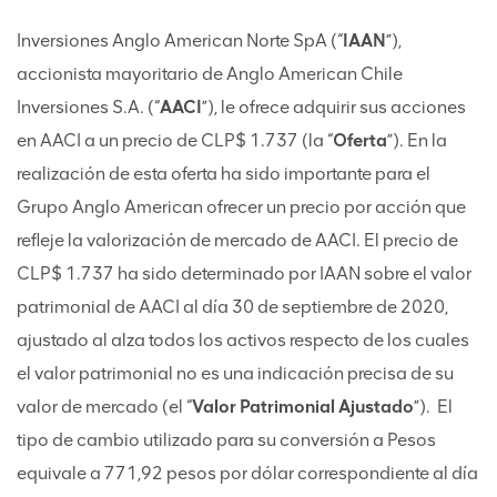
Inversiones Anglo American Norte SpA (“
IAAN
”),
accionista mayoritario de Anglo American Chile
Inversiones S.A. (“
AACI
”), le ofrece adquirir sus acciones
en AACI a un precio de CLP$ 1.737 (la “
Oferta
”). En la
realización de esta oferta ha sido importante para el
Grupo Anglo American ofrecer un precio por acción que
refleje la valorización de mercado de AACI. El precio de
CLP$ 1.737 ha sido determinado por IAAN sobre el valor
patrimonial de AACI al día 30 de septiembre de 2020,
ajustado al alza todos los activos respecto de los cuales
el valor patrimonial no es una indicación precisa de su
valor de mercado (el “
Valor Patrimonial Ajustado
”). El
tipo de cambio utilizado para su conversión a Pesos
equivale a 771,92 pesos por dólar correspondiente al día