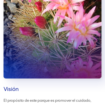
Visión
El propósito de este parque es promover el cuidado,