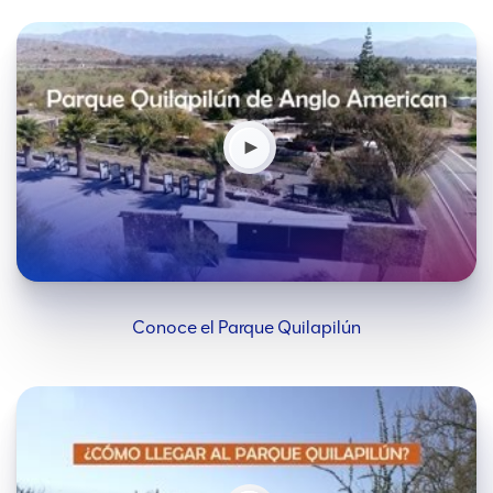
Conoce el Parque Quilapilún