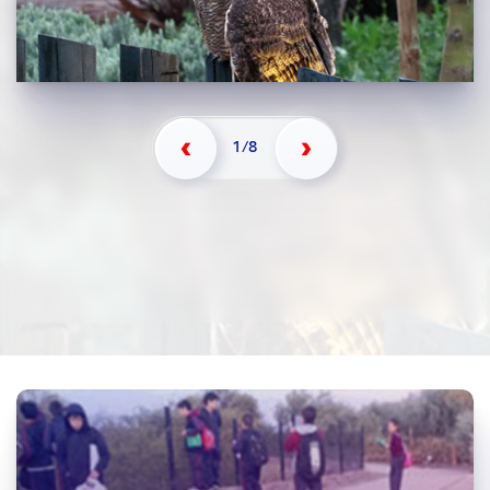
Previo
Siguiente
1/8