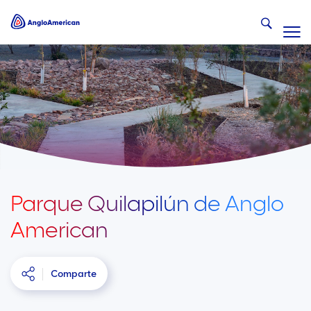
Parque Quilapilún de Anglo
American
Comparte